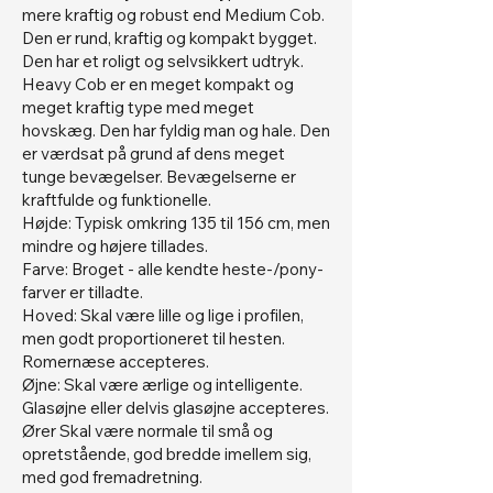
mere kraftig og robust end Medium Cob.
Den er rund, kraftig og kompakt bygget.
Den har et roligt og selvsikkert udtryk.
Heavy Cob er en meget kompakt og
meget kraftig type med meget
hovskæg. Den har fyldig man og hale. Den
er værdsat på grund af dens meget
tunge bevægelser. Bevægelserne er
kraftfulde og funktionelle.
Højde: Typisk omkring 135 til 156 cm, men
mindre og højere tillades.
Farve: Broget - alle kendte heste-/pony-
farver er tilladte.
Hoved: Skal være lille og lige i profilen,
men godt proportioneret til hesten.
Romernæse accepteres.
Øjne: Skal være ærlige og intelligente.
Glasøjne eller delvis glasøjne accepteres.
Ører Skal være normale til små og
opretstående, god bredde imellem sig,
med god fremadretning.