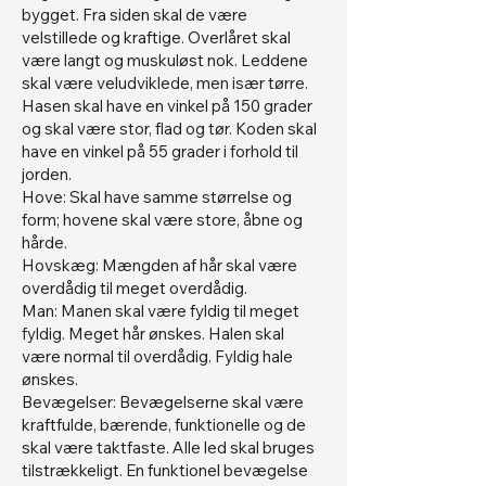
bygget. Fra siden skal de være
velstillede og kraftige. Overlåret skal
være langt og muskuløst nok. Leddene
skal være veludviklede, men især tørre.
Hasen skal have en vinkel på 150 grader
og skal være stor, flad og tør. Koden skal
have en vinkel på 55 grader i forhold til
jorden.
Hove: Skal have samme størrelse og
form; hovene skal være store, åbne og
hårde.
Hovskæg: Mængden af hår skal være
overdådig til meget overdådig.
Man: Manen skal være fyldig til meget
fyldig. Meget hår ønskes. Halen skal
være normal til overdådig. Fyldig hale
ønskes.
Bevægelser: Bevægelserne skal være
kraftfulde, bærende, funktionelle og de
skal være taktfaste. Alle led skal bruges
tilstrækkeligt. En funktionel bevægelse