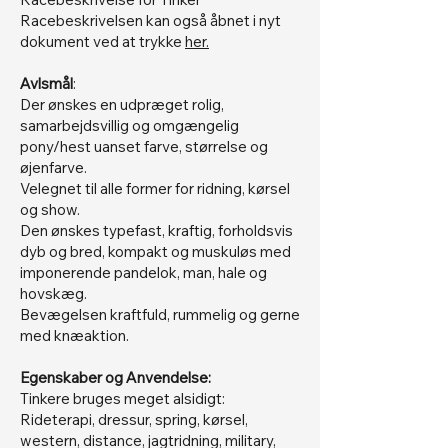
Racebeskrivelsen kan også åbnet i nyt
dokument ved at trykke
her.
Avlsmål
:
Der ønskes en udpræget rolig,
samarbejdsvillig og omgængelig
pony/hest uanset farve, størrelse og
øjenfarve.
Velegnet til alle former for ridning, kørsel
og show.
Den ønskes typefast, kraftig, forholdsvis
dyb og bred, kompakt og muskuløs med
imponerende pandelok, man, hale og
hovskæg.
Bevægelsen kraftfuld, rummelig og gerne
med knæaktion.
Egenskaber og Anvendelse:
Tinkere bruges meget alsidigt:
Rideterapi, dressur, spring, kørsel,
western, distance, jagtridning, military,