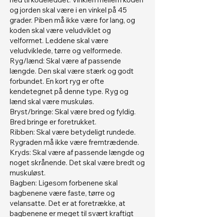
og jorden skal være i en vinkel på 45
grader. Piben må ikke være for lang, og
koden skal være veludviklet og
velformet. Leddene skal være
veludviklede, tørre og velformede.
Ryg/lænd: Skal være af passende
længde. Den skal være stærk og godt
forbundet. En kort ryg er ofte
kendetegnet på denne type. Ryg og
lænd skal være muskuløs.
Bryst/bringe: Skal være bred og fyldig.
Bred bringe er foretrukket.
Ribben: Skal være betydeligt rundede.
Rygraden må ikke være fremtrædende.
Kryds: Skal være af passende længde og
noget skrånende. Det skal være bredt og
muskuløst.
Bagben: Ligesom forbenene skal
bagbenene være faste, tørre og
velansatte. Det er at foretrække, at
bagbenene er meget til svært kraftigt