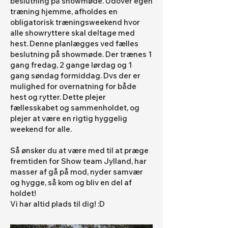
beslutning på showmøde. Udover egen
træning hjemme, afholdes en
obligatorisk træningsweekend hvor
alle showryttere skal deltage med
hest. Denne planlægges ved fælles
beslutning på showmøde. Der trænes 1
gang fredag, 2 gange lørdag og 1
gang søndag formiddag. Dvs der er
mulighed for overnatning for både
hest og rytter. Dette plejer
fællesskabet og sammenholdet, og
plejer at være en rigtig hyggelig
weekend for alle.
Så ønsker du at være med til at præge
fremtiden for Show team Jylland, har
masser af gå på mod, nyder samvær
og hygge, så kom og bliv en del af
holdet!
Vi har altid plads til dig! :D