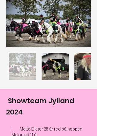
Showteam Jylland
2024
· Mette Elkjær 28 år red på hoppen
Malou på 11 år