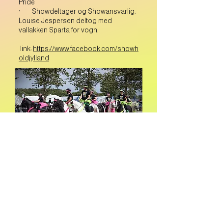
Pride
· Showdeltager og Showansvarlig:
Louise Jespersen deltog med
vallakken Sparta for vogn.
link:
https://www.facebook.com/showh
oldjylland