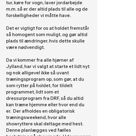
tur, køre for vogn, laver jordarbejde
m.m. så er der altid plads til alle og de
forskelligheder vi måtte have.
Det er vigtigt for os at holdet fremstår
så homogent som muligt, og gør altid
plads til ændringer, hvis dette skulle
være nødvendigt.
Da vi kommer fra alle hjørner af
Jylland, har vi valgt at starte et lidt nyt
og nok alligevel ikke så uvant
træningsprogram op, som gør, at du
som rytter på holdet, for tildelt
programmet, lidt som et
dressurprogram fra DRF, så du altid
kan træne hjemme eller hvor end du
er. Der afholdes en obligatorisk
træningsweekend, hvor alle
showryttere skal deltage med hest.
Denne planlægges ved fælles