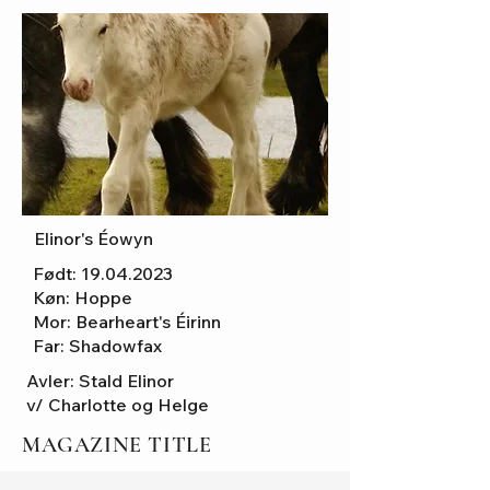
Elinor's Éowyn
Født:
19.04.2023
Køn: Hoppe
Mor: Bearheart's Éirinn
Far: Shadowfax
Avler: Stald Elinor
v/ Charlotte og Helge
MAGAZINE TITLE