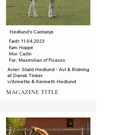
Hedlund's Castanje
Født:
11.04.2023
Køn: Hoppe
Mor: Cailin
Far: Maximilian of Picasso
Avler:
Stald Hedlund - Avl & Ridning
af Dansk Tinker
v/Annette & Kenneth Hedlund
MAGAZINE TITLE