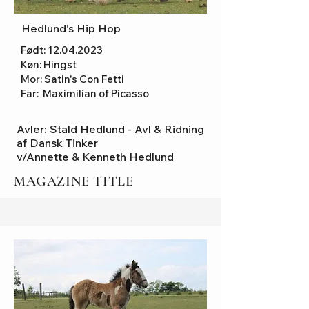
Hedlund's Hip Hop
Født:
12.04.2023
Køn: Hingst
Mor: Satin's Con Fetti
Far: Maximilian of Picasso
Avler:
Stald Hedlund - Avl & Ridning
af Dansk Tinker
v/Annette & Kenneth Hedlund
MAGAZINE TITLE