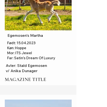
Egemosen's Martha
Født:
15.04.2023
Køn: Hoppe
Mor: ITS Jewel
Far: Satin's Dream Of Luxury
Avler: Stald Egemosen
v/ Anika Dunager
MAGAZINE TITLE