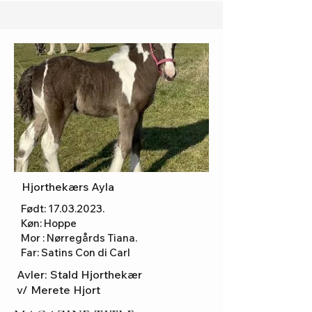
Hjorthekærs Ayla
Født:
17.03.2023
.
Køn: Hoppe
Mor : Nørregårds Tiana.
Far: Satins Con di Carl
Avler: Stald Hjorthekær
v/ Merete Hjort