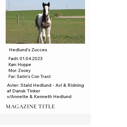
Hedlund's Zucces
Født:
01.04.2023
Køn: Hoppe
Mor: Zooey
Far: Satin's Con Trast
Avler:
Stald Hedlund - Avl & Ridning
af Dansk Tinker
v/Annette & Kenneth Hedlund
MAGAZINE TITLE